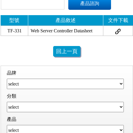
產品諮詢
型號
產品敘述
文件下載
TF-331
Web Server Controller Datasheet
回上一頁
品牌
分類
產品