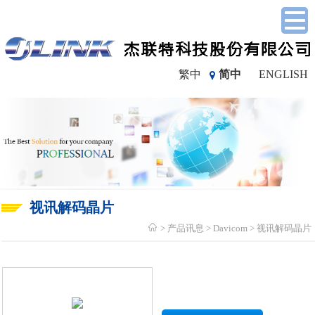
繁中
简中
ENGLISH
视讯解码晶片
产品讯息
Davicom
视讯解码晶片