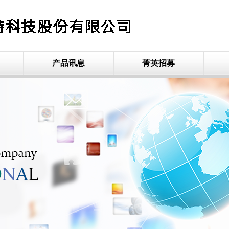
产品讯息
菁英招募