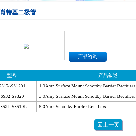
肖特基二极管
产品咨询
型号
产品叙述
SS12~SS1201
1.0Amp Surface Mount Schottky Barrier Rectifiers
SS32-SS320
3.0Amp Surface Mount Schottky Barrier Bectifiers
SS52L-SS510L
5.0Amp Schottky Barrier Rectifiers
回上一页