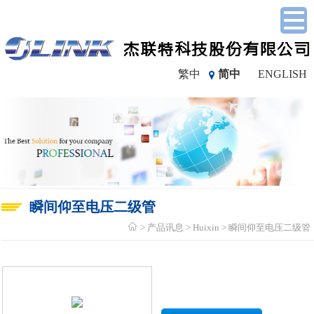
繁中
简中
ENGLISH
瞬间仰至电压二级管
产品讯息
Huixin
瞬间仰至电压二级管